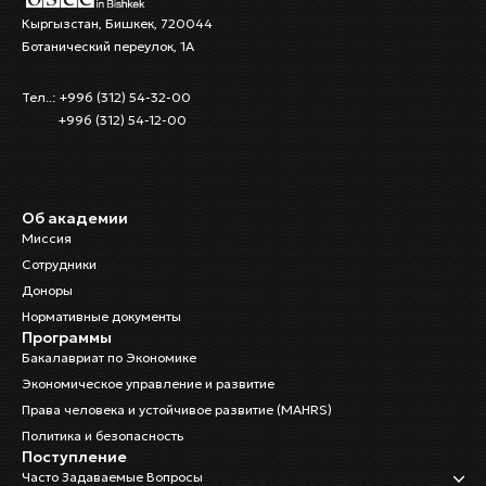
Кыргызстан, Бишкек, 720044
Ботанический переулок, 1А
Тел..: +996 (312) 54-32-00
+996 (312) 54-12-00
Об академии
Миссия
Сотрудники
Доноры
Нормативные документы
Программы
Бакалавриат по Экономике
Экономическое управление и развитие
Права человека и устойчивое развитие (MAHRS)
Политика и безопасность
Поступление
Часто Задаваемые Вопросы