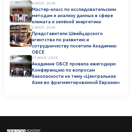
8 ИЮЛ, 2026
Мастер-класс по исследовательским
методам и анализу данных в сфере
климата и зелёной энергетики
2 ИЮЛ, 2026
Представители Швейцарского
агентства по развитию и
сотрудничеству посетили Академию
ОБСЕ
27 ИЮН, 2026
Академия ОБСЕ провела ежегодную
Конференцию по вопросам
безопасности на тему «Центральная
Азия во фрагментированной Евразии»