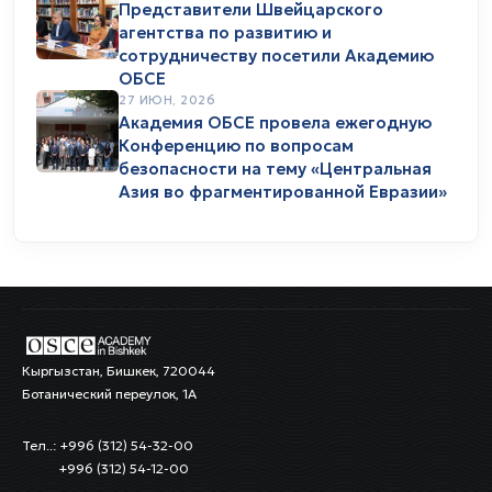
Представители Швейцарского
агентства по развитию и
сотрудничеству посетили Академию
ОБСЕ
27 ИЮН, 2026
Академия ОБСЕ провела ежегодную
Конференцию по вопросам
безопасности на тему «Центральная
Азия во фрагментированной Евразии»
Кыргызстан, Бишкек, 720044
Ботанический переулок, 1А
Тел..: +996 (312) 54-32-00
+996 (312) 54-12-00