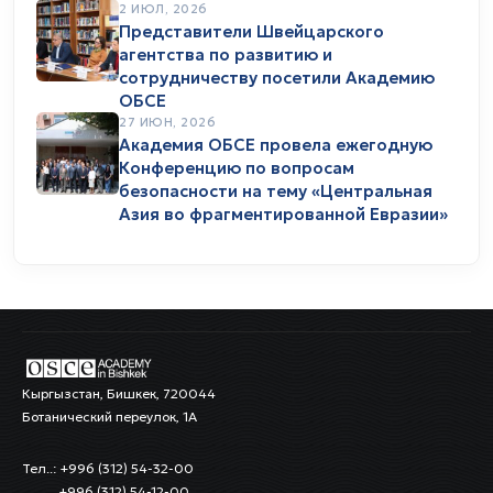
2 ИЮЛ, 2026
Представители Швейцарского
агентства по развитию и
сотрудничеству посетили Академию
ОБСЕ
27 ИЮН, 2026
Академия ОБСЕ провела ежегодную
Конференцию по вопросам
безопасности на тему «Центральная
Азия во фрагментированной Евразии»
Кыргызстан, Бишкек, 720044
Ботанический переулок, 1А
Тел..: +996 (312) 54-32-00
+996 (312) 54-12-00