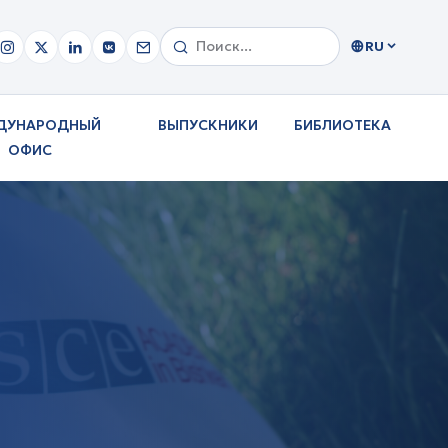
RU
ДУНАРОДНЫЙ
ВЫПУСКНИКИ
БИБЛИОТЕКА
ОФИС