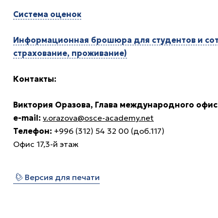
Система оценок
Информационная брошюра для студентов и сотр
страхование, проживание)
Контакты:
Виктория Оразова, Глава международного офис
e-mail:
v.orazova@osce-academy.net
Телефон:
+996 (312) 54 32 00 (доб.117)
Офис 17,3-й этаж
⎙
Версия для печати