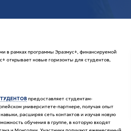
ми в рамках программы Эразмус+, финансируемой
ус+ открывает новые горизонты для студентов,
СТУДЕНТОВ
предоставляет студентам-
опейском университете-партнере, получая опыт
навыки, расширяя сеть контактов и изучая новую
можность обучения в группе, в которую входят
стана и Монголии. Участники получают ежемесячный