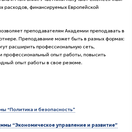
ых расходов, финансируемых Европейской
озволяет преподавателям Академии преподавать в
артнере. Преподавание может быть в разных формах:
огут расширить профессиональную сеть,
ли профессиональный опыт работы, повысить
дный опыт работы в свое резюме.
мы “Политика и безопасность”
ммы “Экономическое управление и развитие”