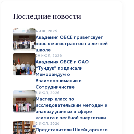
Последние новости
4 АВГ, 2026
Академия ОБСЕ приветсвует
новых магистрантов на летней
школе
29 ИЮЛ, 2026
Академия ОБСЕ и ОАО
“Тундук” подписали
Меморандум о
Взаимопонимании и
Сотрудничистве
8 ИЮЛ, 2026
Мастер-класс по
исследовательским методам и
анализу данных в сфере
климата и зелёной энергетики
2 ИЮЛ, 2026
Представители Швейцарского