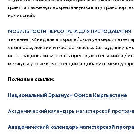
грант, а также единовременную оплату транспортн
комиссией.
МОБИЛЬНОСТИ ПЕРСОНАЛА ДЛЯ ПРЕПОДАВАНИЯ
п
течение 1-2 недель в Европейском университете-п
семинары, лекции и мастер-классы. Сотрудники см
интернационализировать преподавательский и / и
межкультурные компетенции и добавить междунаро
Полезные ссылки:
Национальный Эразмус+ Офис в Кыргызстане
Академический календарь магистерской програм
Академический календарь магистерской програ