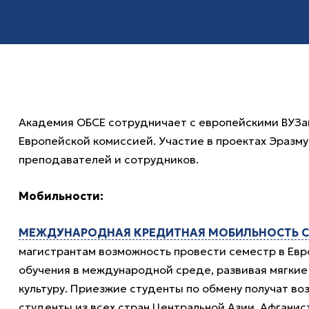
Академия ОБСЕ сотрудничает с европейскими ВУЗа
Европейской комиссией. Участие в проектах Эразм
преподавателей и сотрудников.
Мобильности:
МЕЖДУНАРОДНАЯ КРЕДИТНАЯ МОБИЛЬНОСТЬ 
магистрантам возможность провести семестр в Евр
обучения в международной среде, развивая мягкие 
культуру. Приезжие студенты по обмену получат воз
студенты из всех стран Центральной Азии, Афгани