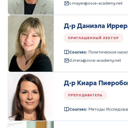
s.mayer@osce-academy.net
Д-р Даниэла Иррер
ПРИГЛАШЕННЫЙ ЛЕКТОР
Courses:
Политическое наси
d.irrera@osce-academy.net
Д-р Киара Пиеробо
ПРЕПОДАВАТЕЛЬ
Courses:
Методы Исследова