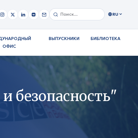
RU
ДУНАРОДНЫЙ
ВЫПУСКНИКИ
БИБЛИОТЕКА
ОФИС
и безопасность"