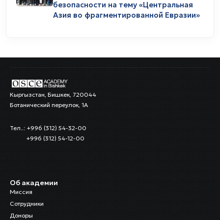
безопасности на тему «Центральная
Азия во фрагментированной Евразии»
Кыргызстан, Бишкек, 720044
Ботанический переулок, 1А
Тел..: +996 (312) 54-32-00
+996 (312) 54-12-00
Об академии
Миссия
Сотрудники
Доноры