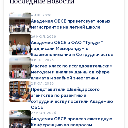
Последние новости
4 АВГ, 2026
Академия ОБСЕ приветсвует новых
магистрантов на летней школе
29 ИЮЛ, 2026
Академия ОБСЕ и ОАО “Тундук”
подписали Меморандум о
Взаимопонимании и Сотрудничистве
8 ИЮЛ, 2026
Мастер-класс по исследовательским
методам и анализу данных в сфере
климата и зелёной энергетики
2 ИЮЛ, 2026
Представители Швейцарского
агентства по развитию и
сотрудничеству посетили Академию
ОБСЕ
27 ИЮН, 2026
Академия ОБСЕ провела ежегодную
Конференцию по вопросам