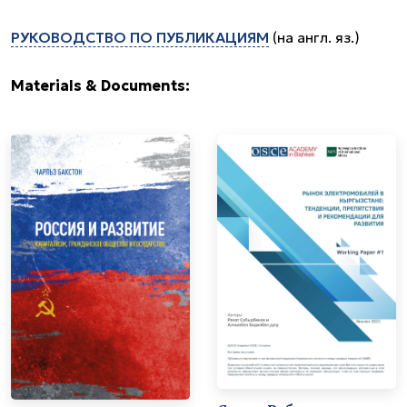
РУКОВОДСТВО ПО ПУБЛИКАЦИЯМ
(на англ. яз.)
Materials & Documents: