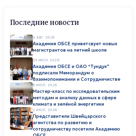
Последние новости
4 АВГ, 2026
Академия ОБСЕ приветсвует новых
магистрантов на летней школе
29 ИЮЛ, 2026
Академия ОБСЕ и ОАО “Тундук”
подписали Меморандум о
Взаимопонимании и Сотрудничистве
8 ИЮЛ, 2026
Мастер-класс по исследовательским
методам и анализу данных в сфере
климата и зелёной энергетики
2 ИЮЛ, 2026
Представители Швейцарского
агентства по развитию и
сотрудничеству посетили Академию
ОБСЕ