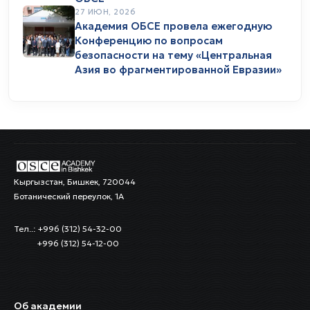
27 ИЮН, 2026
Академия ОБСЕ провела ежегодную
Конференцию по вопросам
безопасности на тему «Центральная
Азия во фрагментированной Евразии»
Кыргызстан, Бишкек, 720044
Ботанический переулок, 1А
Тел..: +996 (312) 54-32-00
+996 (312) 54-12-00
Об академии