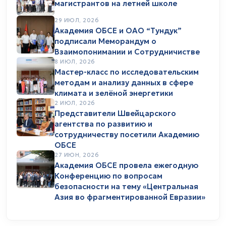
магистрантов на летней школе
29 ИЮЛ, 2026
Академия ОБСЕ и ОАО “Тундук”
подписали Меморандум о
Взаимопонимании и Сотрудничистве
8 ИЮЛ, 2026
Мастер-класс по исследовательским
методам и анализу данных в сфере
климата и зелёной энергетики
2 ИЮЛ, 2026
Представители Швейцарского
агентства по развитию и
сотрудничеству посетили Академию
ОБСЕ
27 ИЮН, 2026
Академия ОБСЕ провела ежегодную
Конференцию по вопросам
безопасности на тему «Центральная
Азия во фрагментированной Евразии»