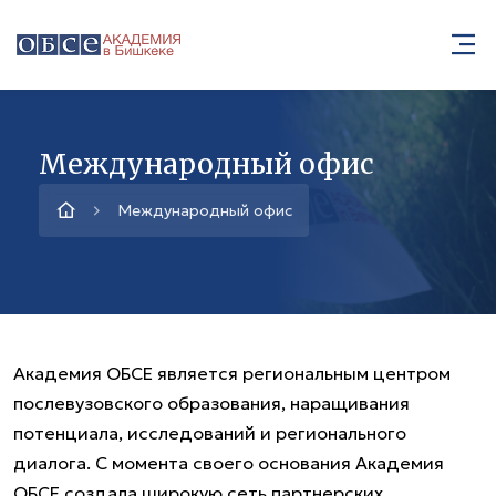
Международный офис
Международный офис
Академия ОБСЕ является региональным центром
послевузовского образования, наращивания
потенциала, исследований и регионального
диалога. С момента своего основания Академия
ОБСЕ создала широкую сеть партнерских