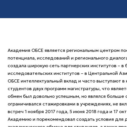
Академия ОБСЕ является региональным центром по
потенциала, исследований и регионального диалог
создала широкую сеть партнерских институтов – в 
исследовательских институтов – в Центральной Ази
ОБСЕ интеллектуальный вклад и часто выступают в
студентов двух программ магистратуры, что являет
обмен был довольно успешным, но являлся больше 
ограничивался стажировками в учреждениях, не вк
встреч 1 ноября 2017 года, 5 июня 2018 года и 17 
Академию и порекомендовал создать условия для 
академического обмена для студентов, а также пре