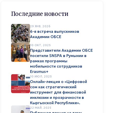
Последние новости
29 ЯНВ, 2026
6-я встреча выпускников
Академии ОБСЕ
10 ОКТ, 2025
Представители Академии ОБСЕ
посетили SNSPA в Румынии в
рамках программы
мобильности сотрудников
Erasmus+
10 ИЮЛ, 2025
Онлайн-лекция о «Цифровой
сом как стратегический
инструмент для финансовой
инклюзии и прозрачности в
Кыргызской Республике».
22 МАЙ, 2025
Публичная лекция на тему