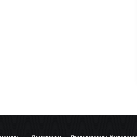
ограммы
Поступление
Преподаватели
Исследован