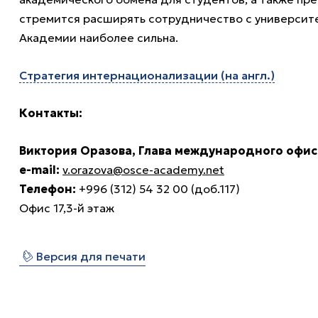
стремится расширять сотрудничество с университе
Академии наиболее сильна.
Стратегия интернационализации (на англ.)
Контакты:
Виктория Оразова, Глава международного офис
e-mail:
v.orazova@osce-academy.net
Телефон:
+996 (312) 54 32 00 (доб.117)
Офис 17,3-й этаж
⎙
Версия для печати