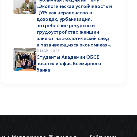
«Экологическая устойчивость и
ЦУР: как неравенство в
доходах, урбанизация,
потребление ресурсов и
трудоустройство женщин
влияют на экологический след
в развивающихся экономиках».
6 МАР, 2025
Студенты Академии ОБСЕ
посетили офис Всемирного
банка
ия и
Международный
Выпускники
Библиотека