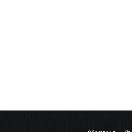
Об академии
Пр