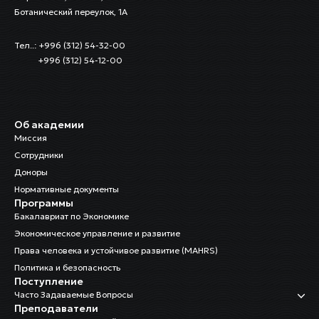
Ботанический переулок, 1А
Тел..: +996 (312) 54-32-00
+996 (312) 54-12-00
Об академии
Миссия
Сотрудники
Доноры
Нормативные документы
Программы
Бакалавриат по Экономике
Экономическое управление и развитие
Права человека и устойчивое развитие (MAHRS)
Политика и безопасность
Поступление
Часто Задаваемые Вопросы
Преподаватели