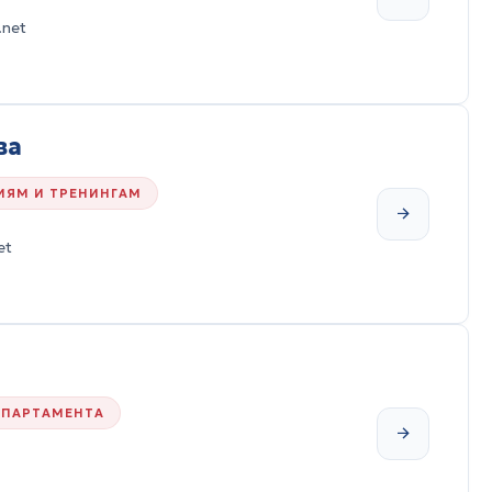
.net
ва
ИЯМ И ТРЕНИНГАМ
et
ЕПАРТАМЕНТА