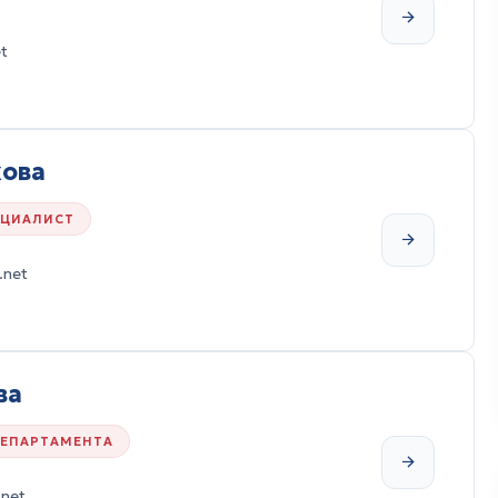
t
кова
ЕЦИАЛИСТ
.net
ва
ДЕПАРТАМЕНТА
.net