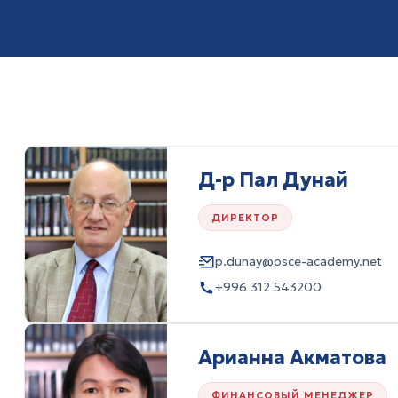
Д-р Пал Дунай
ДИРЕКТОР
p.dunay@osce-academy.net
+996 312 543200
Арианна Акматова
ФИНАНСОВЫЙ МЕНЕДЖЕР