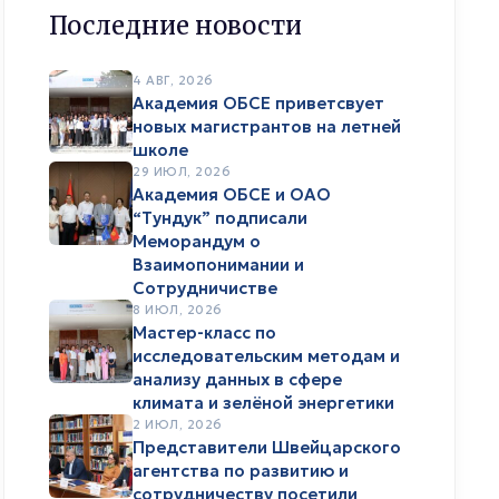
Последние новости
4 АВГ, 2026
Академия ОБСЕ приветсвует
новых магистрантов на летней
школе
29 ИЮЛ, 2026
Академия ОБСЕ и ОАО
“Тундук” подписали
Меморандум о
Взаимопонимании и
Сотрудничистве
8 ИЮЛ, 2026
Мастер-класс по
исследовательским методам и
ИЮ
анализу данных в сфере
климата и зелёной энергетики
2 ИЮЛ, 2026
Представители Швейцарского
агентства по развитию и
сотрудничеству посетили