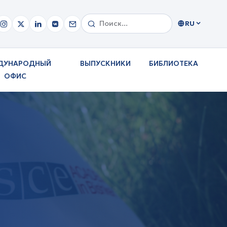
RU
ДУНАРОДНЫЙ
ВЫПУСКНИКИ
БИБЛИОТЕКА
ОФИС