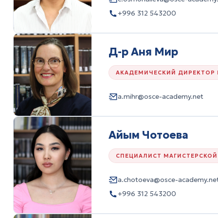
+996 312 543200
Д-р Аня Мир
АКАДЕМИЧЕСКИЙ ДИРЕКТОР 
a.mihr@osce-academy.net
Айым Чотоева
СПЕЦИАЛИСТ МАГИСТЕРСКОЙ
a.chotoeva@osce-academy.ne
+996 312 543200