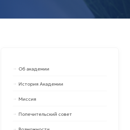
Об академии
История Академии
Миссия
Попечительский cовет
Возможности