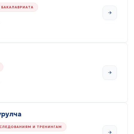
 БАКАЛАВРИАТА
t
t
урулча
ССЛЕДОВАНИЯМ И ТРЕНИНГАМ