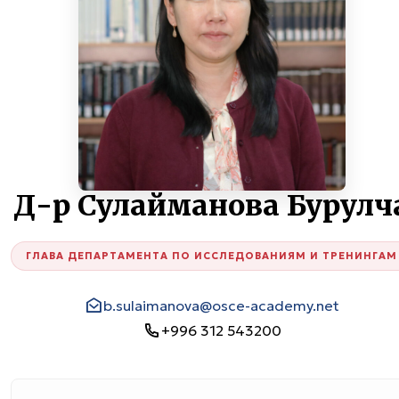
Д-р Сулайманова Бурулч
ГЛАВА ДЕПАРТАМЕНТА ПО ИССЛЕДОВАНИЯМ И ТРЕНИНГАМ
b.sulaimanova@osce-academy.net
+996 312 543200