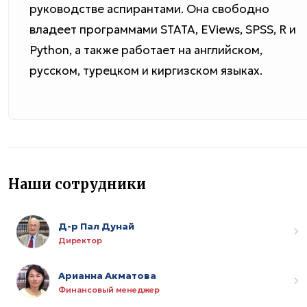
руководстве аспирантами. Она свободно
владеет программами STATA, EViews, SPSS, R и
Python, а также работает на английском,
русском, турецком и киргизском языках.
Наши сотрудники
Д-р Пал Дунай
Директор
Арианна Акматова
Финансовый менеджер