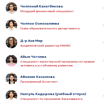
Чолпонай Канатбекова
Младший финансовый специалист
Чолпон Осмоналиева
Глава образовательного департамента
Д-р Аня Мир
Академический директор MAHRS
Айым Чотоева
Специалист магистерской программы по правам
человека и устойчивому развитию
Айназик Касымова
Программный Ассистент
Назгуль Кадырова (учебный отпуск)
Специалист по программе бакалавриата