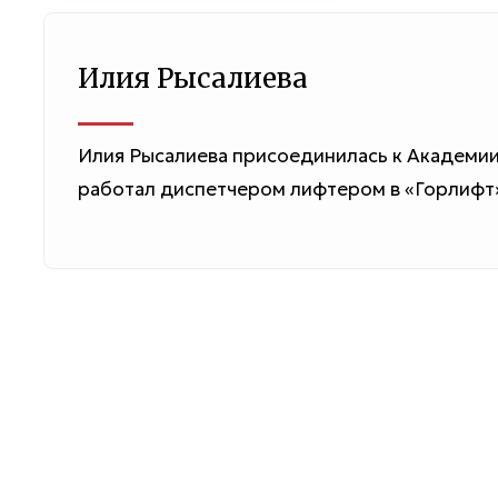
Илия Рысалиева
Илия Рысалиева присоединилась к Академии
работал диспетчером лифтером в «Горлифт