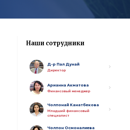
Наши сотрудники
Д-р Пал Дунай
Директор
Арианна Акматова
Финансовый менеджер
Чолпонай Канатбекова
Младший финансовый
специалист
Чолпон Осмоналиева