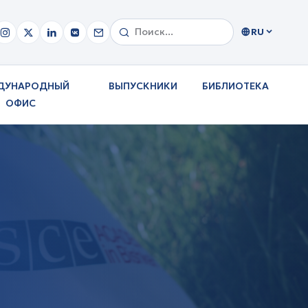
RU
ДУНАРОДНЫЙ
ВЫПУСКНИКИ
БИБЛИОТЕКА
ОФИС