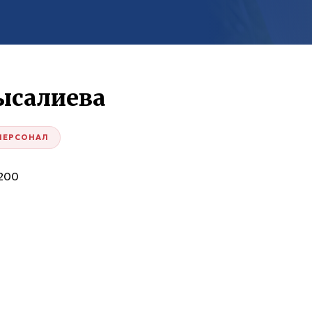
ысалиева
ПЕРСОНАЛ
200