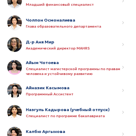
Младший финансовый специалист
Чолпон Осмоналиева
Глава образовательного департамента
Д-р Аня Мир
Академический директор MAHRS
Айым Чотоева
Специалист магистерской программы по правам
человека и устойчивому развитию
Айназик Касымова
Программный Ассистент
Назгуль Кадырова (учебный отпуск)
Специалист по программе бакалавриата
Калбю Аргынова