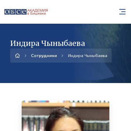
Индира Чыныбаева
Сотрудники
Индира Чыныбаева