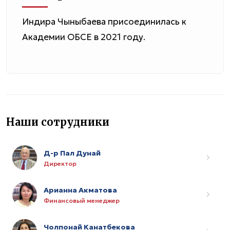
Индира Чыныбаева присоединилась к
Академии ОБСЕ в 2021 году.
Наши сотрудники
Д-р Пал Дунай
Директор
Арианна Акматова
Финансовый менеджер
Чолпонай Канатбекова