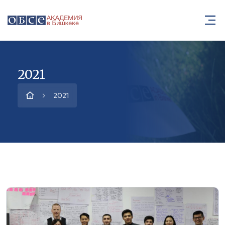
2021
2021