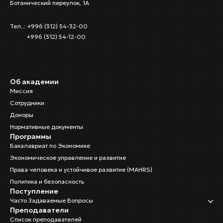
Ботанический переулок, 1А
Тел..: +996 (312) 54-32-00
+996 (312) 54-12-00
Об академии
Миссия
Сотрудники
Доноры
Нормативные документы
Программы
Бакалавриат по Экономике
Экономическое управление и развитие
Права человека и устойчивое развитие (MAHRS)
Политика и безопасность
Поступление
Часто Задаваемые Вопросы
Преподаватели
Список преподавателей