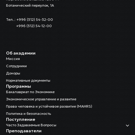
Ботанический переулок, 1А
Тел..: +996 (312) 54-32-00
+996 (312) 54-12-00
Об академии
Миссия
Сотрудники
Доноры
Нормативные документы
Программы
Бакалавриат по Экономике
Экономическое управление и развитие
Права человека и устойчивое развитие (MAHRS)
Политика и безопасность
Поступление
Часто Задаваемые Вопросы
Преподаватели