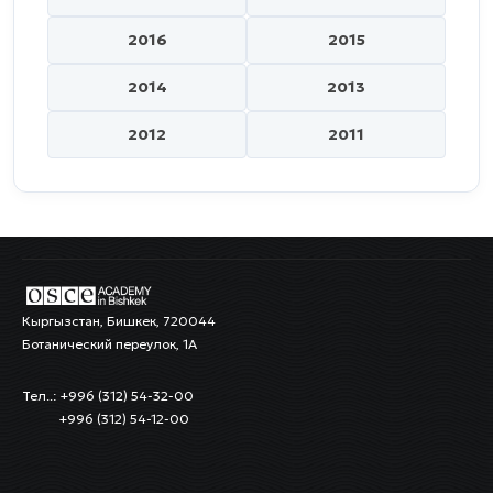
2016
2015
2014
2013
2012
2011
Кыргызстан, Бишкек, 720044
Ботанический переулок, 1А
Тел..: +996 (312) 54-32-00
+996 (312) 54-12-00