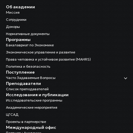
Об академии
Миссия
Сотрудники
Доноры
Нормативные документы
Программы
Бакалавриат по Экономике
Экономическое управление и развитие
Права человека и устойчивое развитие (MAHRS)
Политика и безопасность
Поступление
Часто Задаваемые Вопросы
Преподаватели
Список преподавателей
Исследования и публикации
Исследовательские программы
Академические мероприятия
ЦГСАД
Проекты в партнерстве
Международный офис
Партнеры Академии