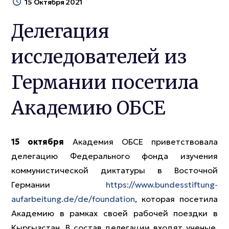
15 Октября 2021
Делегация
исследователей из
Германии посетила
Академию ОБСЕ
15 октября
Академия ОБСЕ приветствовала
делегацию Федерального фонда изучения
коммунистической диктатуры в Восточной
Германии
https://www.bundesstiftung-
aufarbeitung.de/de/foundation
, которая посетила
Академию в рамках своей рабочей поездки в
Кыргызстан. В состав делегации входят ученые,