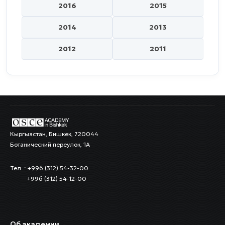
2016
2015
2014
2013
2012
2011
Кыргызстан, Бишкек, 720044
Ботанический переулок, 1А
Тел..: +996 (312) 54-32-00
+996 (312) 54-12-00
Об академии