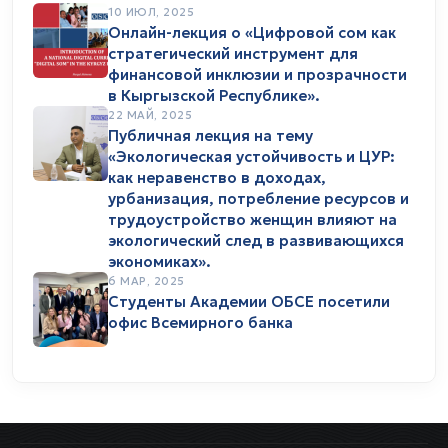
10 ИЮЛ, 2025
Онлайн-лекция о «Цифровой сом как
стратегический инструмент для
финансовой инклюзии и прозрачности
в Кыргызской Республике».
22 МАЙ, 2025
Публичная лекция на тему
«Экологическая устойчивость и ЦУР:
как неравенство в доходах,
урбанизация, потребление ресурсов и
трудоустройство женщин влияют на
экологический след в развивающихся
экономиках».
6 МАР, 2025
Студенты Академии ОБСЕ посетили
офис Всемирного банка