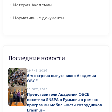
История Академии
Нормативные документы
Последние новости
29 ЯНВ, 2026
6-я встреча выпускников Академии
ОБСЕ
10 ОКТ, 2025
Представители Академии ОБСЕ
посетили SNSPA в Румынии в рамках
программы мобильности сотрудников
Erasmus+