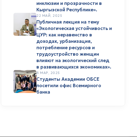
инклюзии и прозрачности в
Кыргызской Республике».
22 МАЙ, 2025
Публичная лекция на тему
«Экологическая устойчивость и
ЦУР: как неравенство в
доходах, урбанизация,
потребление ресурсов и
трудоустройство женщин
влияют на экологический след
в развивающихся экономиках».
6 МАР, 2025
Студенты Академии ОБСЕ
посетили офис Всемирного
банка