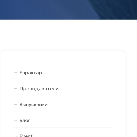
Барактар
Преподаватели
Выпускники
Блог
Event