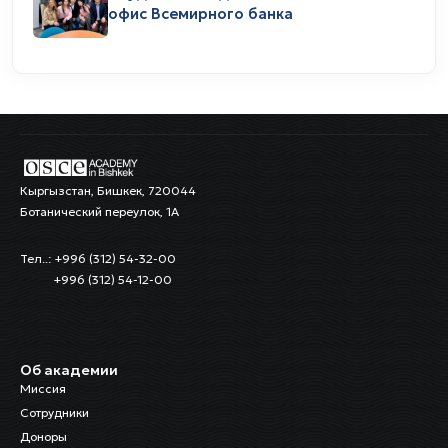
офис Всемирного банка
Кыргызстан, Бишкек, 720044
Ботанический переулок, 1А
Тел..: +996 (312) 54-32-00
+996 (312) 54-12-00
Об академии
Миссия
Сотрудники
Доноры