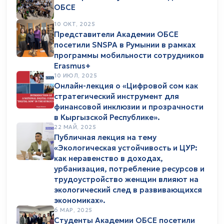
ОБСЕ
10 ОКТ, 2025
Представители Академии ОБСЕ
посетили SNSPA в Румынии в рамках
программы мобильности сотрудников
Erasmus+
10 ИЮЛ, 2025
Онлайн-лекция о «Цифровой сом как
стратегический инструмент для
финансовой инклюзии и прозрачности
в Кыргызской Республике».
22 МАЙ, 2025
Публичная лекция на тему
«Экологическая устойчивость и ЦУР:
как неравенство в доходах,
урбанизация, потребление ресурсов и
трудоустройство женщин влияют на
экологический след в развивающихся
экономиках».
6 МАР, 2025
Студенты Академии ОБСЕ посетили