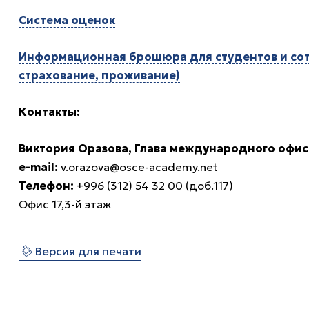
Система оценок
Информационная брошюра для студентов и сотр
страхование, проживание)
Контакты:
Виктория Оразова, Глава международного офис
e-mail:
v.orazova@osce-academy.net
Телефон:
+996 (312) 54 32 00 (доб.117)
Офис 17,3-й этаж
⎙
Версия для печати