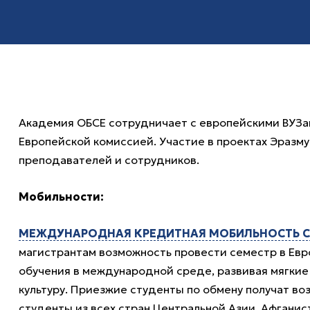
Академия ОБСЕ сотрудничает с европейскими ВУЗа
Европейской комиссией. Участие в проектах Эразм
преподавателей и сотрудников.
Мобильности:
МЕЖДУНАРОДНАЯ КРЕДИТНАЯ МОБИЛЬНОСТЬ 
магистрантам возможность провести семестр в Евр
обучения в международной среде, развивая мягкие 
культуру. Приезжие студенты по обмену получат воз
студенты из всех стран Центральной Азии, Афгани