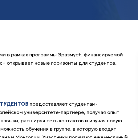
ми в рамках программы Эразмус+, финансируемой
ус+ открывает новые горизонты для студентов,
СТУДЕНТОВ
предоставляет студентам-
опейском университете-партнере, получая опыт
навыки, расширяя сеть контактов и изучая новую
можность обучения в группе, в которую входят
стана и Монголии. Участники получают ежемесячный