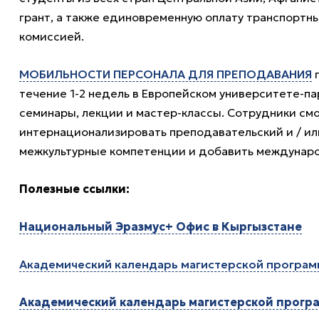
грант, а также единовременную оплату транспортн
комиссией.
МОБИЛЬНОСТИ ПЕРСОНАЛА ДЛЯ ПРЕПОДАВАНИЯ
п
течение 1-2 недель в Европейском университете-п
семинары, лекции и мастер-классы. Сотрудники см
интернационализировать преподавательский и / и
межкультурные компетенции и добавить междунаро
Полезные ссылки:
Национальный Эразмус+ Офис в Кыргызстане
Академический календарь магистерской програм
Академический календарь магистерской програ