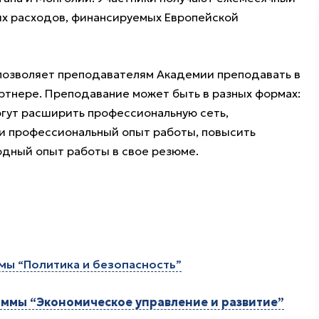
ых расходов, финансируемых Европейской
озволяет преподавателям Академии преподавать в
артнере. Преподавание может быть в разных формах:
огут расширить профессиональную сеть,
ли профессиональный опыт работы, повысить
дный опыт работы в свое резюме.
мы “Политика и безопасность”
ммы “Экономическое управление и развитие”