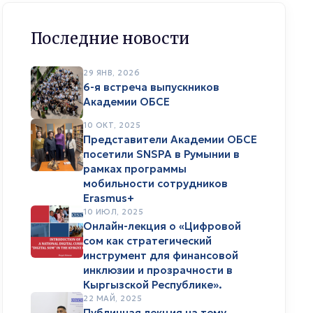
Последние новости
29 ЯНВ, 2026
6-я встреча выпускников
Академии ОБСЕ
10 ОКТ, 2025
Представители Академии ОБСЕ
посетили SNSPA в Румынии в
рамках программы
мобильности сотрудников
Erasmus+
10 ИЮЛ, 2025
Онлайн-лекция о «Цифровой
сом как стратегический
инструмент для финансовой
инклюзии и прозрачности в
Кыргызской Республике».
22 МАЙ, 2025
Публичная лекция на тему