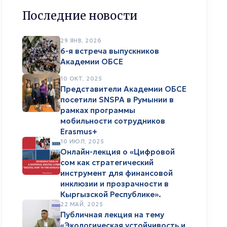
Последние новости
29 ЯНВ, 2026
6-я встреча выпускников
Академии ОБСЕ
10 ОКТ, 2025
Представители Академии ОБСЕ
посетили SNSPA в Румынии в
рамках программы
мобильности сотрудников
Erasmus+
10 ИЮЛ, 2025
Онлайн-лекция о «Цифровой
сом как стратегический
инструмент для финансовой
инклюзии и прозрачности в
Кыргызской Республике».
22 МАЙ, 2025
Публичная лекция на тему
«Экологическая устойчивость и