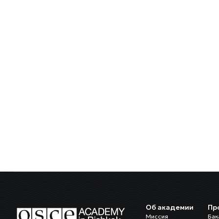
Об академии
Пр
Миссия
Бак