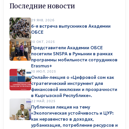
Последние новости
29 ЯНВ, 2026
6-я встреча выпускников Академии
ОБСЕ
10 ОКТ, 2025
Представители Академии ОБСЕ
посетили SNSPA в Румынии в рамках
программы мобильности сотрудников
Erasmus+
10 ИЮЛ, 2025
Онлайн-лекция о «Цифровой сом как
стратегический инструмент для
финансовой инклюзии и прозрачности
в Кыргызской Республике».
22 МАЙ, 2025
Публичная лекция на тему
«Экологическая устойчивость и ЦУР:
как неравенство в доходах,
урбанизация, потребление ресурсов и