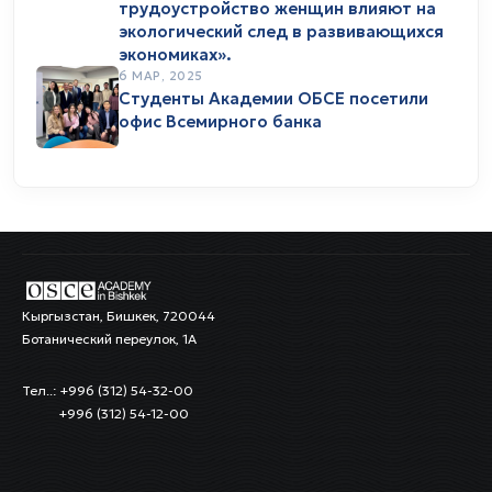
трудоустройство женщин влияют на
экологический след в развивающихся
экономиках».
6 МАР, 2025
Студенты Академии ОБСЕ посетили
офис Всемирного банка
Кыргызстан, Бишкек, 720044
Ботанический переулок, 1А
Тел..: +996 (312) 54-32-00
+996 (312) 54-12-00