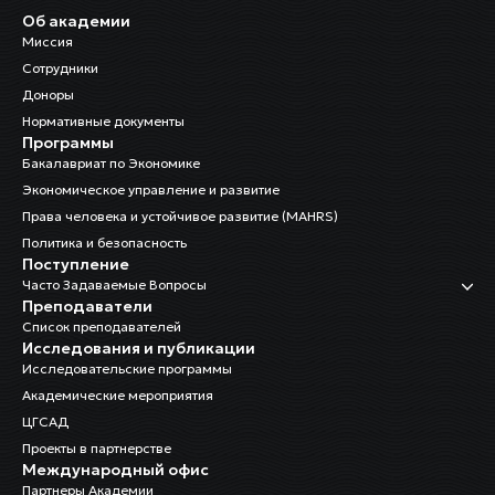
Об академии
Миссия
Сотрудники
Доноры
Нормативные документы
Программы
Бакалавриат по Экономике
Экономическое управление и развитие
Права человека и устойчивое развитие (MAHRS)
Политика и безопасность
Поступление
Часто Задаваемые Вопросы
Преподаватели
Список преподавателей
Исследования и публикации
Исследовательские программы
Академические мероприятия
ЦГСАД
Проекты в партнерстве
Международный офис
Партнеры Академии