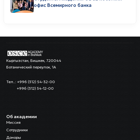
офис Всемирного банка
Кыргызстан, Бишкек, 720044
Ботанический переулок, 1А
Тел..: +996 (312) 54-32-00
+996 (312) 54-12-00
Об академии
Миссия
Сотрудники
Доноры