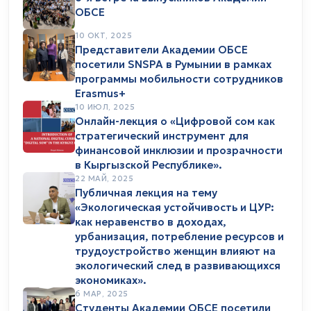
ОБСЕ
10 ОКТ, 2025
Представители Академии ОБСЕ
посетили SNSPA в Румынии в рамках
программы мобильности сотрудников
Erasmus+
10 ИЮЛ, 2025
Онлайн-лекция о «Цифровой сом как
стратегический инструмент для
финансовой инклюзии и прозрачности
в Кыргызской Республике».
22 МАЙ, 2025
Публичная лекция на тему
«Экологическая устойчивость и ЦУР:
как неравенство в доходах,
урбанизация, потребление ресурсов и
трудоустройство женщин влияют на
экологический след в развивающихся
экономиках».
6 МАР, 2025
Студенты Академии ОБСЕ посетили