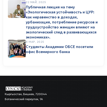
22 МАЙ, 2025
Публичная лекция на тему
«Экологическая устойчивость и ЦУР:
как неравенство в доходах,
урбанизация, потребление ресурсов и
трудоустройство женщин влияют на
экологический след в развивающихся
экономиках».
6 МАР, 2025
Студенты Академии ОБСЕ посетили
офис Всемирного банка
Кыргызстан, Бишкек, 720044
Ботанический переулок, 1А