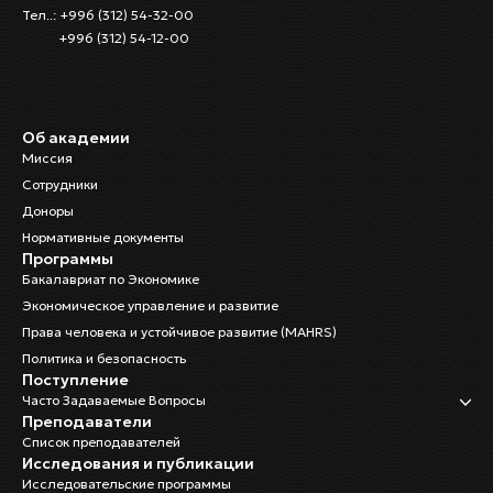
Тел..: +996 (312) 54-32-00
+996 (312) 54-12-00
Об академии
Миссия
Сотрудники
Доноры
Нормативные документы
Программы
Бакалавриат по Экономике
Экономическое управление и развитие
Права человека и устойчивое развитие (MAHRS)
Политика и безопасность
Поступление
Часто Задаваемые Вопросы
Преподаватели
Список преподавателей
Исследования и публикации
Исследовательские программы