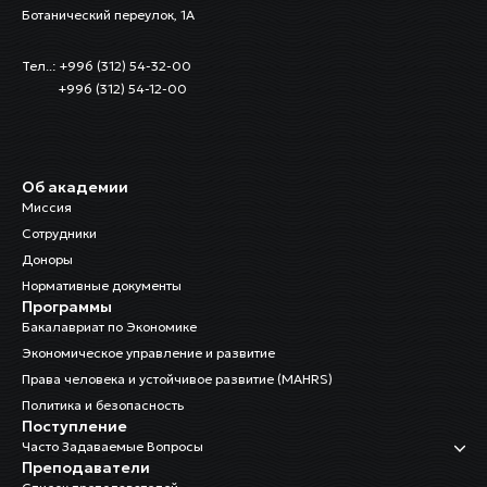
Ботанический переулок, 1А
Тел..: +996 (312) 54-32-00
+996 (312) 54-12-00
Об академии
Миссия
Сотрудники
Доноры
Нормативные документы
Программы
Бакалавриат по Экономике
Экономическое управление и развитие
Права человека и устойчивое развитие (MAHRS)
Политика и безопасность
Поступление
Часто Задаваемые Вопросы
Преподаватели