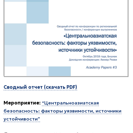
Сводный отчет (скачать PDF)
Мероприятие:
“Центральноазиатская
безопасность: факторы уязвимости, источники
устойчивости”