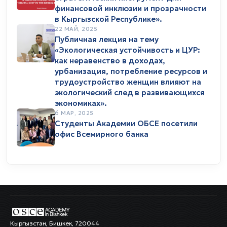
финансовой инклюзии и прозрачности
в Кыргызской Республике».
22 МАЙ, 2025
Публичная лекция на тему
«Экологическая устойчивость и ЦУР:
как неравенство в доходах,
урбанизация, потребление ресурсов и
трудоустройство женщин влияют на
экологический след в развивающихся
экономиках».
6 МАР, 2025
Студенты Академии ОБСЕ посетили
офис Всемирного банка
Кыргызстан, Бишкек, 720044