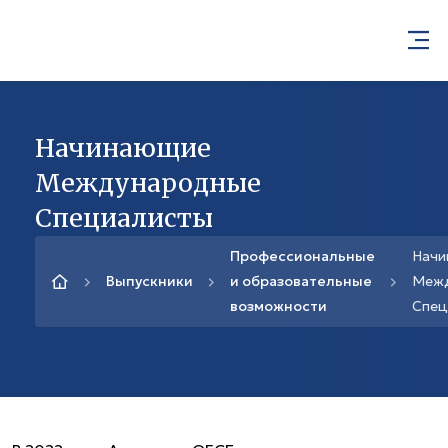
Начинающие
Международные
Специалисты
Профессиональные
Нач
Выпускники
и образовательные
Меж
возможности
Спец