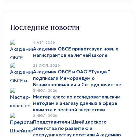
Последние новости
4 АВГ, 2026
Академия ОБСЕ приветсвует новых
магистрантов на летней школе
29 ИЮЛ, 2026
Академия ОБСЕ и ОАО “Тундук”
подписали Меморандум о
Взаимопонимании и Сотрудничистве
8 ИЮЛ, 2026
Мастер-класс по исследовательским
методам и анализу данных в сфере
климата и зелёной энергетики
2 ИЮЛ, 2026
Представители Швейцарского
агентства по развитию и
сотрудничеству посетили Академию