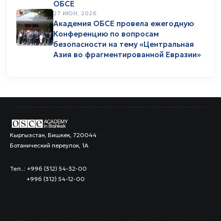
ОБСЕ
27 ИЮН, 2026
Академия ОБСЕ провела ежегодную
Конференцию по вопросам
безопасности на тему «Центральная
Азия во фрагментированной Евразии»
Кыргызстан, Бишкек, 720044
Ботанический переулок, 1А
Тел..: +996 (312) 54-32-00
+996 (312) 54-12-00