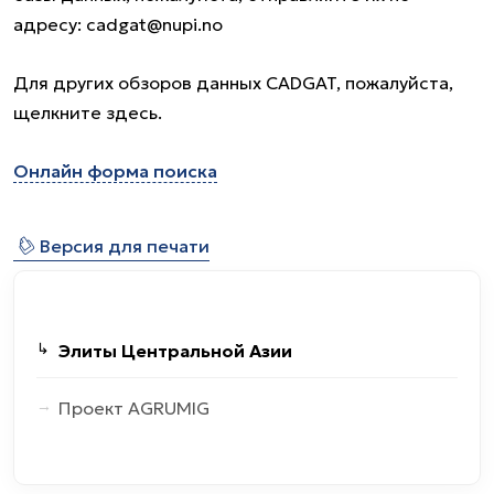
адресу: cadgat@nupi.no
Для других обзоров данных CADGAT, пожалуйста,
щелкните здесь.
Онлайн форма поиска
⎙
Версия для печати
Элиты Центральной Азии
Проект AGRUMIG