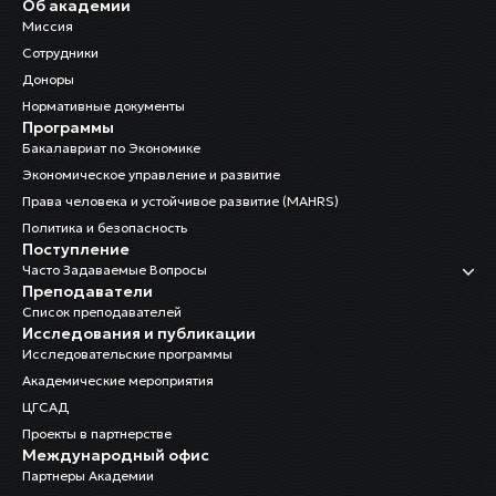
Об академии
Миссия
Сотрудники
Доноры
Нормативные документы
Программы
Бакалавриат по Экономике
Экономическое управление и развитие
Права человека и устойчивое развитие (MAHRS)
Политика и безопасность
Поступление
Часто Задаваемые Вопросы
Преподаватели
Список преподавателей
Исследования и публикации
Исследовательские программы
Академические мероприятия
ЦГСАД
Проекты в партнерстве
Международный офис
Партнеры Академии