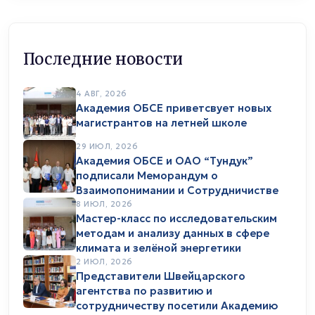
Последние новости
4 АВГ, 2026
Академия ОБСЕ приветсвует новых
магистрантов на летней школе
29 ИЮЛ, 2026
Академия ОБСЕ и ОАО “Тундук”
подписали Меморандум о
Взаимопонимании и Сотрудничистве
8 ИЮЛ, 2026
Мастер-класс по исследовательским
методам и анализу данных в сфере
климата и зелёной энергетики
2 ИЮЛ, 2026
Представители Швейцарского
агентства по развитию и
сотрудничеству посетили Академию