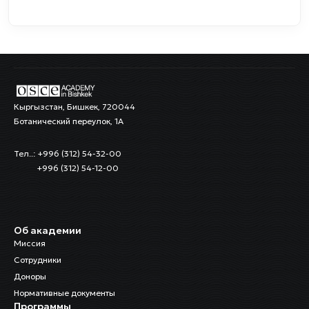
Кыргызстан, Бишкек, 720044
Ботанический переулок, 1А
Тел..: +996 (312) 54-32-00
+996 (312) 54-12-00
Об академии
Миссия
Сотрудники
Доноры
Нормативные документы
Программы