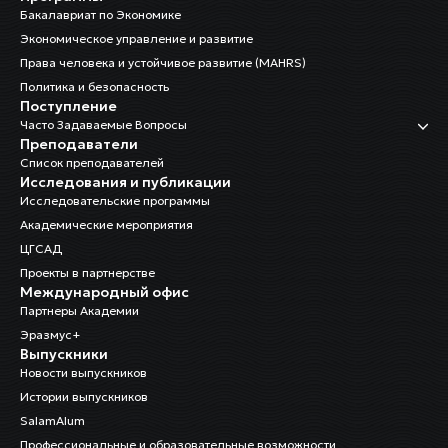
Бакалавриат по Экономике
Экономическое управление и развитие
Права человека и устойчивое развитие (MAHRS)
Политика и безопасность
Поступление
Часто Задаваемые Вопросы
Преподаватели
Список преподавателей
Исследования и публикации
Исследовательские программы
Академические мероприятия
ЦГСАД
Проекты в партнерстве
Международный офис
Партнеры Академии
Эразмус+
Выпускники
Новости выпускников
Истории выпускников
SalamAlum
Профессиональные и образовательные возможности