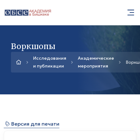
Воркшопы
Исследования
Академические
Воркш
и публикации
мероприятия
⎙
Версия для печати