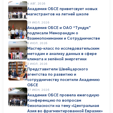
4 АВГ, 2026
Академия ОБСЕ приветсвует новых
магистрантов на летней школе
29 ИЮЛ, 2026
Академия ОБСЕ и ОАО “Тундук”
подписали Меморандум о
Взаимопонимании и Сотрудничистве
8 ИЮЛ, 2026
Мастер-класс по исследовательским
методам и анализу данных в сфере
климата и зелёной энергетики
2 ИЮЛ, 2026
Представители Швейцарского
агентства по развитию и
сотрудничеству посетили Академию
ОБСЕ
27 ИЮН, 2026
Академия ОБСЕ провела ежегодную
Конференцию по вопросам
безопасности на тему «Центральная
Азия во фрагментированной Евразии»