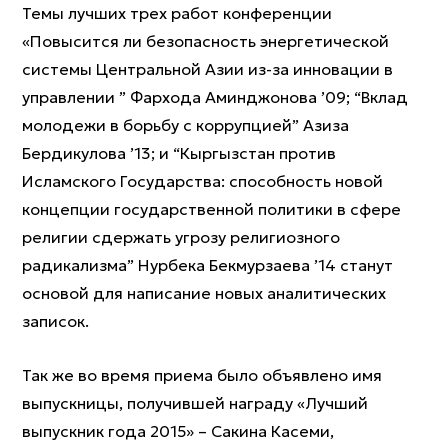
Темы лучших трех работ конференции
«Повысится ли безопасность энергетической
системы Центральной Азии из-за инновации в
управлении ” Фархода Аминджонова ’09; “Вклад
молодежи в борьбу с коррупцией” Азиза
Бердикулова ’13; и “Кыргызстан против
Исламского Государства: способность новой
концепции государственной политики в сфере
религии сдержать угрозу религиозного
радикализма” Нурбека Бекмурзаева ’14 станут
основой для написание новых аналитических
записок.
Так же во время приема было объявлено имя
выпускницы, получившей награду «Лучший
выпускник года 2015» – Сакина Касеми,