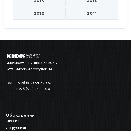
2014
2013
2012
2011
Кыргызстан, Бишкек, 720044
Ботанический переулок, 1А
Тел..: +996 (312) 54-32-00
+996 (312) 54-12-00
Об академии
Миссия
Сотрудники