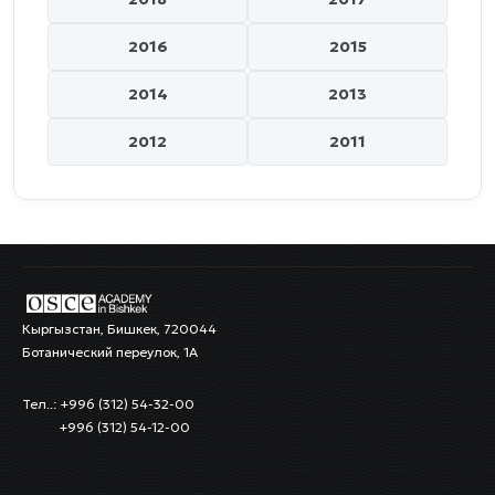
2016
2015
2014
2013
2012
2011
Кыргызстан, Бишкек, 720044
Ботанический переулок, 1А
Тел..: +996 (312) 54-32-00
+996 (312) 54-12-00