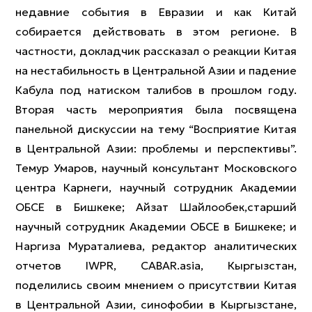
недавние события в Евразии и как Китай
собирается действовать в этом регионе. В
частности, докладчик рассказал о реакции Китая
на нестабильность в Центральной Азии и падение
Кабула под натиском талибов в прошлом году.
Вторая часть мероприятия была посвящена
панельной дискуссии на тему “Восприятие Китая
в Центральной Азии: проблемы и перспективы”.
Темур Умаров, научный консультант Московского
центра Карнеги, научный сотрудник Академии
ОБСЕ в Бишкеке; Айзат Шайлообек,старший
научный сотрудник Академии ОБСЕ в Бишкеке; и
Наргиза Мураталиева, редактор аналитических
отчетов IWPR, CABAR.asia, Кыргызстан,
поделились своим мнением о присутствии Китая
в Центральной Азии, синофобии в Кыргызстане,