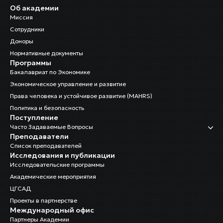
Об академии
Миссия
Сотрудники
Доноры
Нормативные документы
Программы
Бакалавриат по Экономике
Экономическое управление и развитие
Права человека и устойчивое развитие (MAHRS)
Политика и безопасность
Поступление
Часто Задаваемые Вопросы
Преподаватели
Список преподавателей
Исследования и публикации
Исследовательские программы
Академические мероприятия
ЦГСАД
Проекты в партнерстве
Международный офис
Партнеры Академии