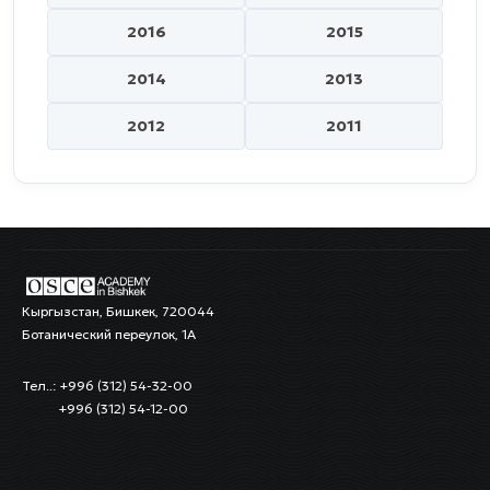
2016
2015
2014
2013
2012
2011
Кыргызстан, Бишкек, 720044
Ботанический переулок, 1А
Тел..: +996 (312) 54-32-00
+996 (312) 54-12-00