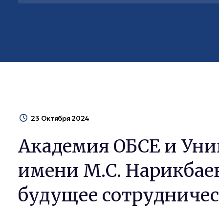
23 Октября 2024
Академия ОБСЕ и Ун
имени М.С. Нарикбае
будущее сотрудниче