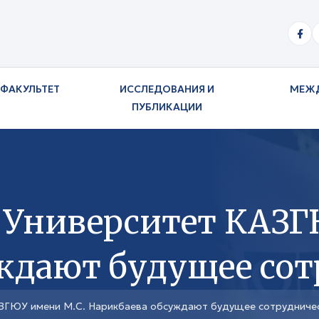
ФАКУЛЬТЕТ
ИССЛЕДОВАНИЯ И
МЕЖ
ПУБЛИКАЦИИ
 Университет КАЗГ
ждают будущее сот
АЗГЮУ имени М.С. Нарикбаева обсуждают будущее сотрудниче