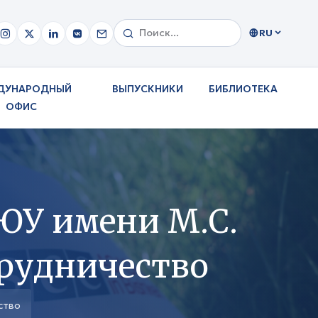
RU
ДУНАРОДНЫЙ
ВЫПУСКНИКИ
БИБЛИОТЕКА
ОФИС
ЮУ имени М.С.
рудничество
ство