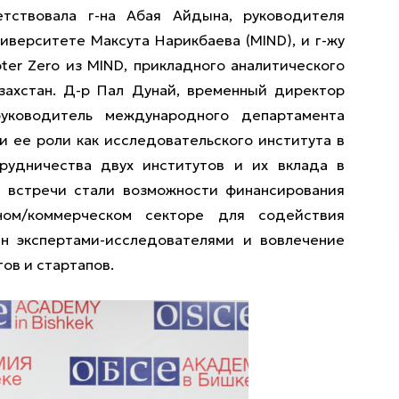
тствовала г-на Абая Айдына, руководителя
иверситете Максута Нарикбаева (MIND), и г-жу
ter Zero из MIND, прикладного аналитического
Казахстан. Д-р Пал Дунай, временный директор
уководитель международного департамента
и ее роли как исследовательского института в
рудничества двух институтов и их вклада в
 встречи стали возможности финансирования
ном/коммерческом секторе для содействия
н экспертами-исследователями и вовлечение
ов и стартапов.