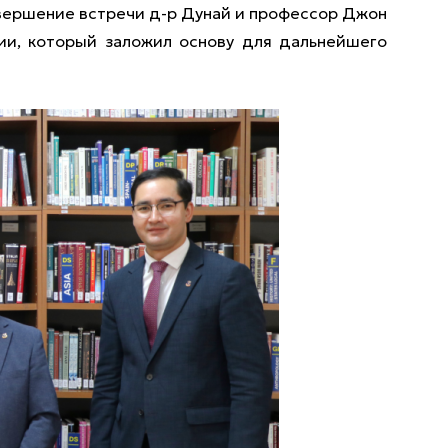
авершение встречи д-р Дунай и профессор Джон
и, который заложил основу для дальнейшего