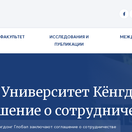
ФАКУЛЬТЕТ
ИССЛЕДОВАНИЯ И
МЕЖ
ПУБЛИКАЦИИ
 Университет Кёнгд
шение о сотруднич
нгдонг Глобал заключают соглашение о сотрудничестве