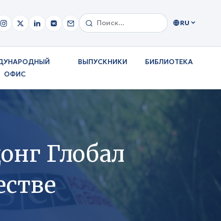
RU
ДУНАРОДНЫЙ
ВЫПУСКНИКИ
БИБЛИОТЕКА
ОФИС
онг Глобал
естве