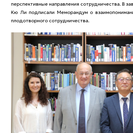
перспективные направления сотрудничества. В з
Кю Ли подписали Меморандум о взаимопонимани
плодотворного сотрудничества.