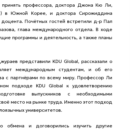
 принять профессора, доктора Джона Кю Ли,
al) в Южной Корее, и доктора Сирожиддина
 доцента. Почётных гостей встретили д-р Пал
азова, глава международного отдела. В ходе
ущие программы и деятельность, а также планы
ураев представили KDU Global, рассказали о
авляет международным студентам, и об его
а с партнёрами по всему миру. Профессор Ли
ном подходе KDU Global к удовлетворению
одготовке выпускников с необходимыми
своё место на рынке труда. Именно этот подход
лоязычных университетов.
го обмена и договорились изучить другие