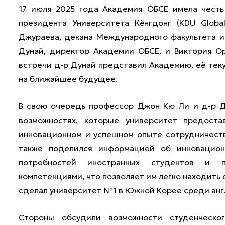
17 июля 2025 года Академия ОБСЕ имела честь
президента Университета Кёнгдонг (KDU Glob
Джураева, декана Международного факультета и
Дунай, директор Академии ОБСЕ, и Виктория Ор
встречи д-р Дунай представил Академию, её тек
на ближайшее будущее.
В свою очередь профессор Джон Кю Ли и д-р Дж
возможностях, которые университет предост
инновационном и успешном опыте сотрудничеств
также поделился информацией об инновацион
потребностей иностранных студентов и п
компетенциями, что позволяет им легко находить 
сделал университет №1 в Южной Корее среди анг
Стороны обсудили возможности студенческо