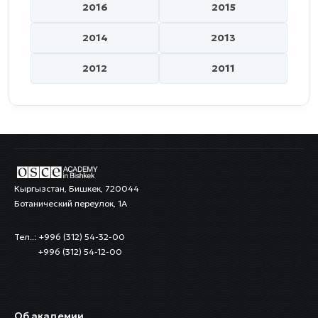
2016
2015
2014
2013
2012
2011
Кыргызстан, Бишкек, 720044
Ботанический переулок, 1А
Тел..: +996 (312) 54-32-00
+996 (312) 54-12-00
Об академии