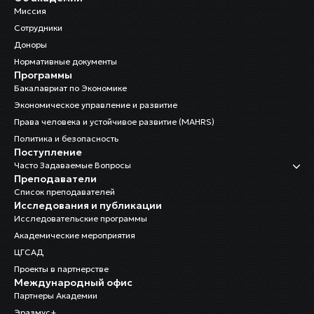
Миссия
Сотрудники
Доноры
Нормативные документы
Программы
Бакалавриат по Экономике
Экономическое управление и развитие
Права человека и устойчивое развитие (MAHRS)
Политика и безопасность
Поступление
Часто Задаваемые Вопросы
Преподаватели
Список преподавателей
Исследования и публикации
Исследовательские программы
Академические мероприятия
ЦГСАД
Проекты в партнерстве
Международный офис
Партнеры Академии
Эразмус+