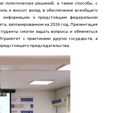
ии политических решений, а также способы, с
ль и вносит вклад в обеспечение всеобщего
ли информацию о предстоящем федеральном
та, запланированном на 2026 год. Презентация
студенты смогли задать вопросы и обменяться
тралитет с практиками других государств, а
 предстоящего председательства.