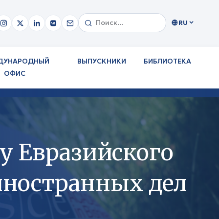
RU
ДУНАРОДНЫЙ
ВЫПУСКНИКИ
БИБЛИОТЕКА
ОФИС
у Евразийского
иностранных дел