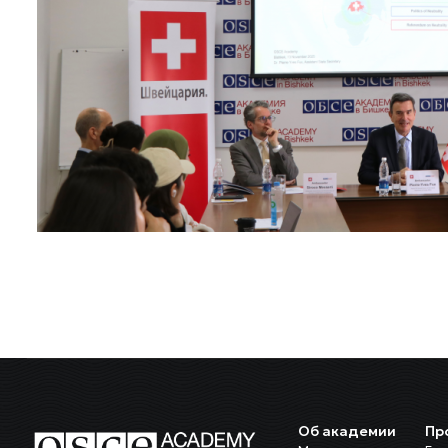
Об академии
Пр