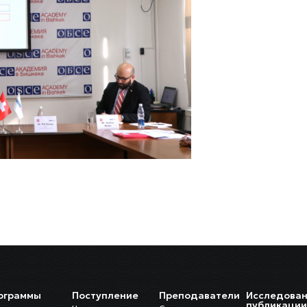
ограммы
Поступление
Преподаватели
Исследован
публикаци