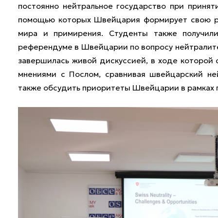
постоянно нейтральное государство при принят
помощью которых Швейцария формирует свою ро
мира и примирения. Студенты также получи
референдуме в Швейцарии по вопросу нейтралите
завершилась живой дискуссией, в ходе которой 
мнениями с Послом, сравнивая швейцарский ней
также обсудить приоритеты Швейцарии в рамках