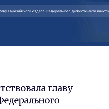
лаву Евразийского отдела Федерального департамента иност
тствовала главу
Федерального