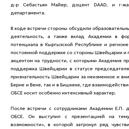
д-р Себастьян Майер, доцент DAAD, и г-жа
департамента.
В ходе встречи стороны обсудили образовательн
деятельность, а также вклад Академии в фор
потенциала в Кыргызской Республике и регион
постоянной поддержке со стороны Швейцарии и
акцентом на трудности, с которыми Академия пр
поддержка Швейцарии в статусе председателя
признательность Швейцарии за неизменное и вни
Берне и Вене, так и в Бишкеке, где взаимодейс
ОБСЕ носит особенно интенсивный характер.
После встречи с сотрудниками Академии Е.П. 
ОБСЕ. Он выступил с презентацией на тем
возможности», в которой затронул ряд чувств