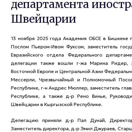
департамента иностр
Швейцарии
13 ноября 2025 года Академия ОБСЕ в Бишкеке 
Послом Пьером-Ивом Фуксом, заместитель госу
Евразийского отдела Федерального департам
делегации также вошли г-жа Марина Ридер, з
Восточной Европе и Центральной Азии Федерально
Мессерли, Чрезвычайный и Полномочный Посо
Республике, г-н Андрес Мюллер, заместитель гл
Республике, а также д-р Рено Винье, Руковод
Швейцарии в Кыргызской Республике.
Делегацию приняли д-р Пал Дунай, Директо
Заместитель директора, д-р Эмил Джураев, Старш