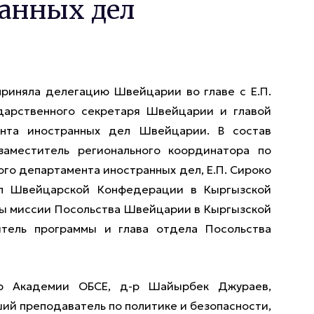
анных дел
приняла делегацию Швейцарии во главе с Е.П.
дарственного секретаря Швейцарии и главой
ента иностранных дел Швейцарии. В состав
аместитель регионального координатора по
го департамента иностранных дел, Е.П. Сироко
л Швейцарской Конфедерации в Кыргызской
авы миссии Посольства Швейцарии в Кыргызской
итель программы и глава отдела Посольства
р Академии ОБСЕ, д-р Шайырбек Джураев,
ий преподаватель по политике и безопасности,