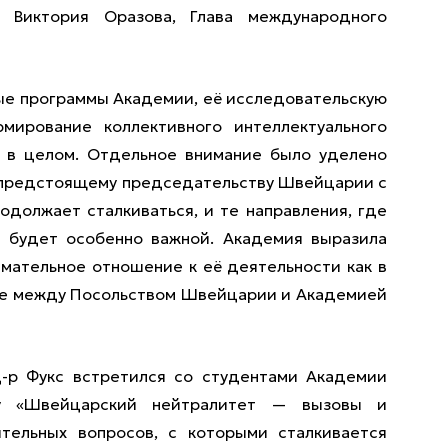
 Виктория Оразова, Глава международного
ые программы Академии, её исследовательскую
мирование коллективного интеллектуального
е в целом. Отдельное внимание было уделено
 предстоящему председательству Швейцарии с
одолжает сталкиваться, и те направления, где
 будет особенно важной. Академия выразила
мательное отношение к её деятельности как в
твие между Посольством Швейцарии и Академией
д-р Фукс встретился со студентами Академии
у «Швейцарский нейтралитет — вызовы и
ительных вопросов, с которыми сталкивается