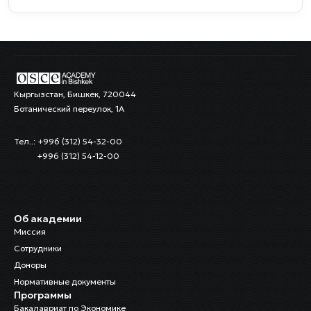
Кыргызстан, Бишкек, 720044
Ботанический переулок, 1А
Тел..: +996 (312) 54-32-00
+996 (312) 54-12-00
Об академии
Миссия
Сотрудники
Доноры
Нормативные документы
Программы
Бакалавриат по Экономике