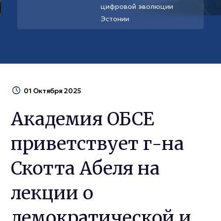
цифровой эволюции
Эстонии
01 Октября 2025
Академия ОБСЕ
приветствует г-на
Скотта Абеля на
лекции о
демократической и