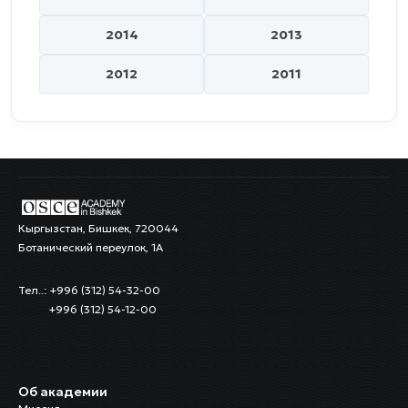
2014
2013
2012
2011
Кыргызстан, Бишкек, 720044
Ботанический переулок, 1А
Тел..: +996 (312) 54-32-00
+996 (312) 54-12-00
Об академии