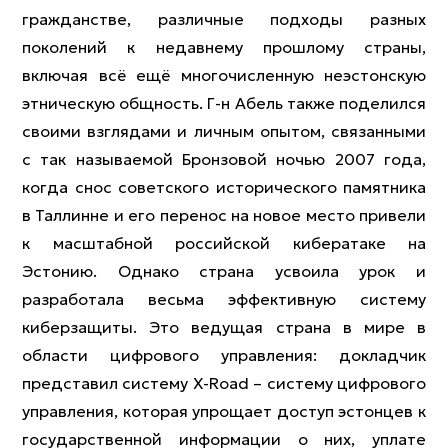
гражданстве, различные подходы разных
поколений к недавнему прошлому страны,
включая всё ещё многочисленную неэстонскую
этническую общность. Г-н Абель также поделился
своими взглядами и личным опытом, связанными
с так называемой Бронзовой ночью 2007 года,
когда снос советского исторического памятника
в Таллинне и его перенос на новое место привели
к масштабной российской кибератаке на
Эстонию. Однако страна усвоила урок и
разработала весьма эффективную систему
киберзащиты. Это ведущая страна в мире в
области цифрового управления: докладчик
представил систему X-Road – систему цифрового
управления, которая упрощает доступ эстонцев к
государственной информации о них, уплате