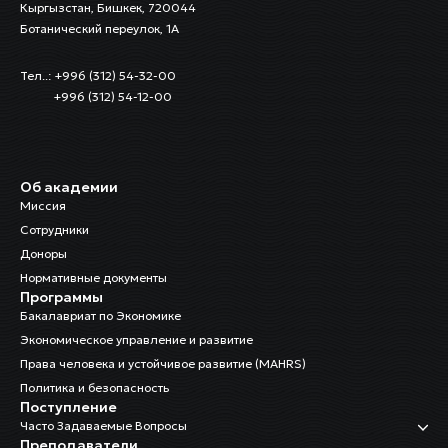
Кыргызстан, Бишкек, 720044
Ботанический переулок, 1А
Тел..: +996 (312) 54-32-00
+996 (312) 54-12-00
Об академии
Миссия
Сотрудники
Доноры
Нормативные документы
Программы
Бакалавриат по Экономике
Экономическое управление и развитие
Права человека и устойчивое развитие (MAHRS)
Политика и безопасность
Поступление
Часто Задаваемые Вопросы
Преподаватели