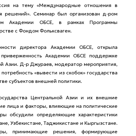
уссия на тему «Международные отношения в
я решений». Семинар был организован д-ром
ом Академии ОБСЕ, в рамках Программы
рстве с Фондом Фольксваген.
нности директора Академии ОБСЕ, открыла
в приверженность Академии ОБСЕ поддержке
ой Азии. Д-р Джураев, модератор мероприятия,
 потребность «вывести из скобок» государства
тве субъектов внешней политики.
осударства Центральной Азии и их внешние
ие лица и факторы, влияющие на политические
еры обсудили определяющие характеристики
не, Узбекистане, Таджикистане и Кыргызстане.
ры, принимающие решения, формирующие