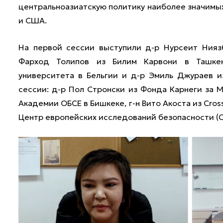
центральноазиатскую политику наиболее значимых
и США.
На первой сессии выступили д-р Нурсеит Нияз
Фарход Толипов из Билим Карвони в Ташкен
университета в Бельгии и д-р Эмиль Джураев 
сессии: д-р Пол Стронски из Фонда Карнеги за
Академии ОБСЕ в Бишкеке, г-н Вито Акоста из Cross
Центр европейских исследований безопасности (C