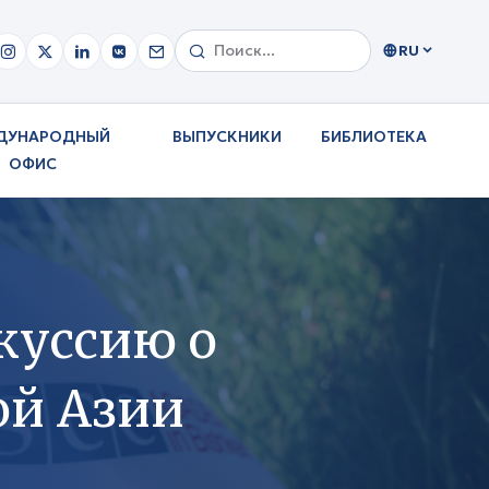
RU
ДУНАРОДНЫЙ
ВЫПУСКНИКИ
БИБЛИОТЕКА
ОФИС
куссию о
ой Азии