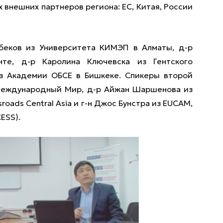
 внешних партнеров региона: ЕС, Китая, России
беков из Университета КИМЭП в Алматы, д-р
те, д-р Каролина Ключевска из Гентского
из Академии ОБСЕ в Бишкеке. Спикеры второй
 Международный Мир, д-р Айжан Шаршенова из
roads Central Asia и г-н Джос Бунстра из EUCAM,
ESS).