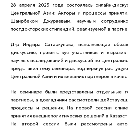
28 апреля 2023 года состоялась онлайн-диск
Центральной Азии: Акторы и процессы приняти
Шаирбеком Джураевым, научным сотрудник
постдокторских стипендий, реализуемой в партне
Д-р Индира Сатаркулова, исполняющая обяза
дискуссию, приветствуя участников и вырази
научных исследований и дискуссий по Центральн
представил тему семинара, подчеркнув растущую
Центральной Азии и их внешних партнеров в качес
На семинаре были представлены отдельные г
партнеры, а докладчики рассмотрели действующ
процессы и решения. На первой сессии спик
принятия внешнеполитических решений в Казахста
На второй сессии были рассмотрены акто