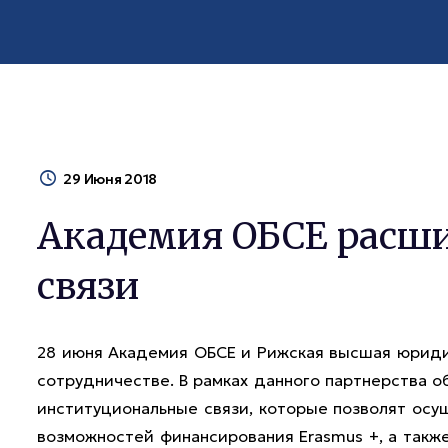
29 Июня 2018
Академия ОБСЕ расши
связи
28 июня Академия ОБСЕ и Рижская высшая юриди
сотрудничестве. В рамках данного партнерства 
институциональные связи, которые позволят осу
возможностей финансирования Erasmus +, а такж