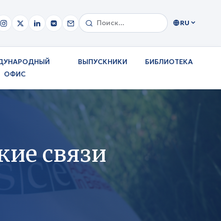
RU
ДУНАРОДНЫЙ
ВЫПУСКНИКИ
БИБЛИОТЕКА
ОФИС
кие связи