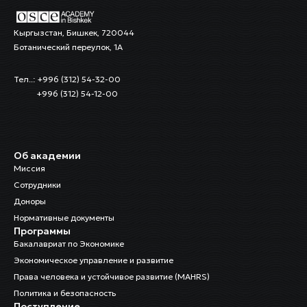
Кыргызстан, Бишкек, 720044
Ботанический переулок, 1А
Тел..: +996 (312) 54-32-00
+996 (312) 54-12-00
Об академии
Миссия
Сотрудники
Доноры
Нормативные документы
Программы
Бакалавриат по Экономике
Экономическое управление и развитие
Права человека и устойчивое развитие (MAHRS)
Политика и безопасность
Поступление