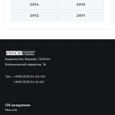
2014
2013
2012
2011
Кыргызстан, Бишкек, 720044
Ботанический переулок, 1А
Тел..: +996 (312) 54-32-00
+996 (312) 54-12-00
Об академии
Миссия