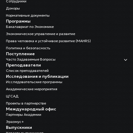
Сотрудники
Доноры
Нормативные документы
Программы
Бакалавриат по Экономике
Экономическое управление и развитие
Права человека и устойчивое развитие (MAHRS)
Политика и безопасность
Поступление
Часто Задаваемые Вопросы
Преподаватели
Список преподавателей
Исследования и публикации
Исследовательские программы
Академические мероприятия
ЦГСАД
Проекты в партнерстве
Международный офис
Партнеры Академии
Эразмус+
Выпускники
Новости выпускников