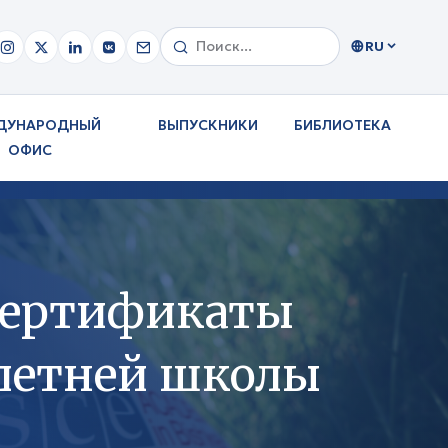
RU
ДУНАРОДНЫЙ
ВЫПУСКНИКИ
БИБЛИОТЕКА
ОФИС
сертификаты
летней школы