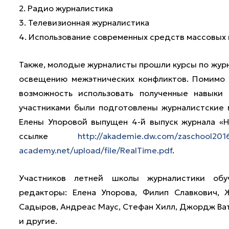
2. Радио журналистика
3. Телевизионная журналистика
4. Использование современных средств массовых
Также, молодые журналисты прошли курсы по журн
освещению межэтнических конфликтов. Помимо т
возможность использовать полученные навыки 
участниками были подготовлены журналистские
Елены Упоровой выпущен 4-й выпуск журнала «
ссылке
http://akademie.dw.com/zaschool201
academy.net/upload/file/RealTime.pdf
.
Участников летней школы журналистики обу
редакторы: Елена Упорова, Филип Славкович, 
Садыров, Андреас Маус, Стефан Хилл, Джордж Ват
и другие.