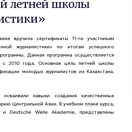
ой летней школы
истики»
еке вручила сертификаты 11-ти участникам
енной журналистики» по итогам успешного
рограммы. Данная программа осуществляется
е с 2010 года. Основная цель летней школы
фикации молодых журналистов из Казахстана,
осваивали навыки создания качественных
рию Центральной Азии. В учебном плане курса,
 и Deutsche Welle Akademie, представлены