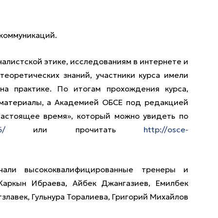
 коммуникаций.
алистской этике, исследованиям в интернете и
еоретических знаний, участники курса имели
на практике. По итогам прохождения курса,
 материалы, а Академией ОБСЕ под редакцией
Настоящее время», который можно увидеть по
6/
или прочитать
http://osce-
чали высококвалифицированные тренеры и
Жаркын Ибраева, Айбек Джангазиев, Емилбек
злавек, Гульнура Торалиева, Григорий Михайлов