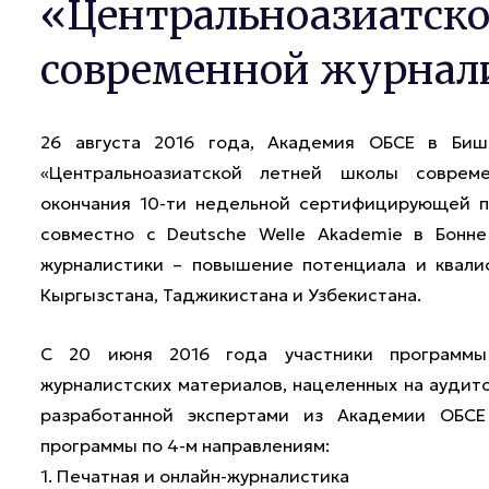
«Центральноазиатск
современной журнал
26 августа 2016 года, Академия ОБСЕ в Бишк
«Центральноазиатской летней школы соврем
окончания 10-ти недельной сертифицирующей п
совместно с Deutsche Welle Akademie в Бонн
журналистики – повышение потенциала и квали
Кыргызстана, Таджикистана и Узбекистана.
С 20 июня 2016 года участники программы 
журналистских материалов, нацеленных на аудито
разработанной экспертами из Академии ОБСЕ
программы по 4-м направлениям:
1. Печатная и онлайн-журналистика