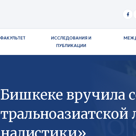
ФАКУЛЬТЕТ
ИССЛЕДОВАНИЯ И
МЕЖ
ПУБЛИКАЦИИ
 Бишкеке вручила 
тральноазиатской 
рналистики»