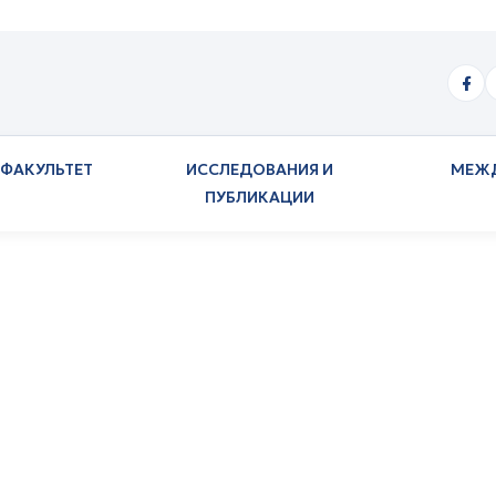
ФАКУЛЬТЕТ
ИССЛЕДОВАНИЯ И
МЕЖ
ПУБЛИКАЦИИ
участие в круглом 
учении представит
и муниципальных о