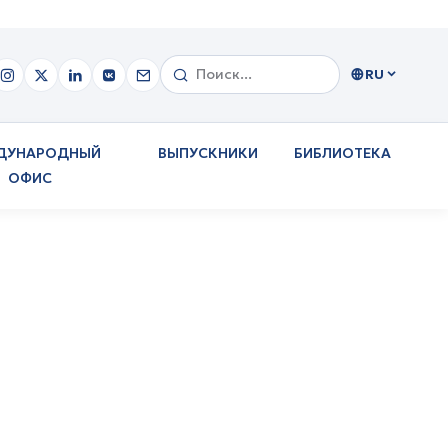
RU
ДУНАРОДНЫЙ
ВЫПУСКНИКИ
БИБЛИОТЕКА
ОФИС
столе «Оценка
елей
рганов