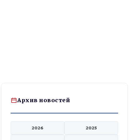
рственных и муниципальных органов Кыргызской Республики»
Архив новостей
2026
2025