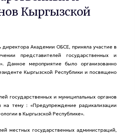
нов Кыргызской
ь директора Академии ОБСЕ, приняла участие в
чении представителей государственных и
и». Данное мероприятие было организованно
езиденте Кыргызской Республики и посвящено
лей государственных и муниципальных органов
и на тему : «Предупреждение радикализации
ологии в Кыргызской Республике».
лей местных государственных администраций,