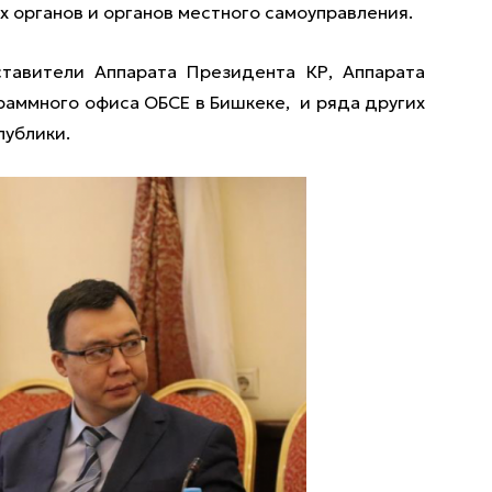
 органов и органов местного самоуправления.
ставители Аппарата Президента КР, Аппарата
раммного офиса ОБСЕ в Бишкеке, и ряда других
публики.