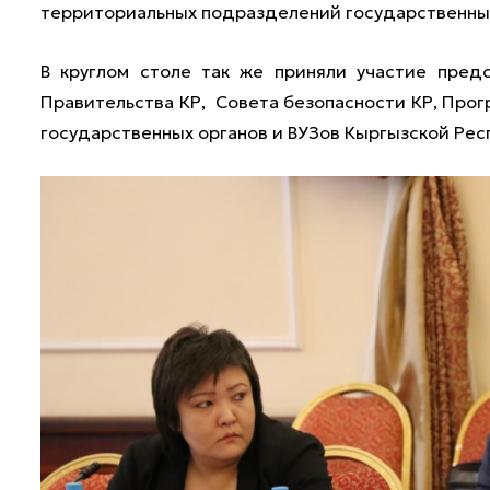
территориальных подразделений государственных
В круглом столе так же приняли участие пред
Правительства КР, Совета безопасности КР, Прог
государственных органов и ВУЗов Кыргызской Рес