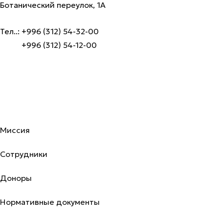
Ботанический переулок, 1А
Тел..: +996 (312) 54-32-00
+996 (312) 54-12-00
Об академии
Миссия
Сотрудники
Доноры
Нормативные документы