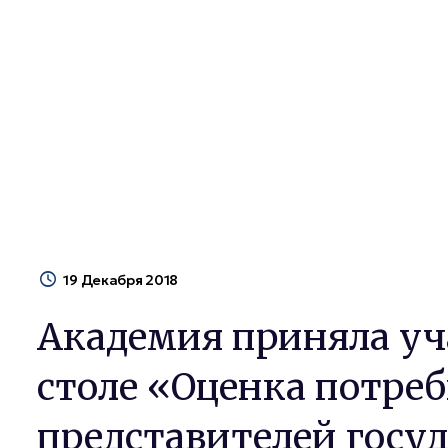
Кыргызской Респу
Новости
Академия приняла участие в круглом с
19 Декабря 2018
Академия приняла уч
столе «Оценка потре
представителей госу