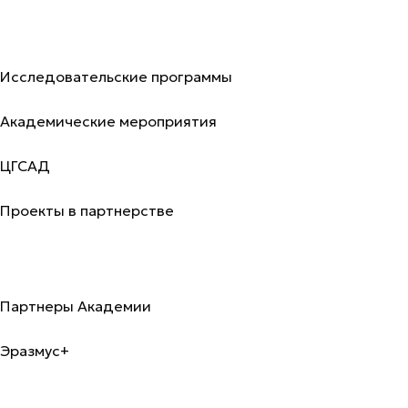
Исследования и публикации
Исследовательские программы
Академические мероприятия
ЦГСАД
Проекты в партнерстве
Международный офис
Партнеры Академии
Эразмус+