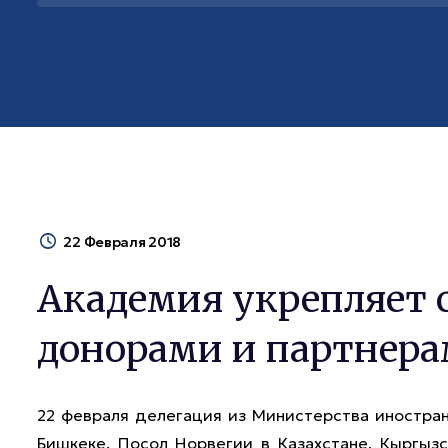
22 Февраля 2018
Академия укрепляет 
донорами и партнер
22 февраля делегация из Министерства иностра
Бишкеке. Посол Норвегии в Казахстане, Кыргызс