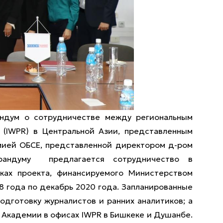
ндум о сотрудничестве между региональным
(IWPR) в Центральной Азии, представленным
мией ОБСЕ, представленной директором д-ром
рандуму предлагается сотрудничество в
ках проекта, финансируемого Министерством
8 года по декабрь 2020 года. Запланированные
одготовку журналистов и ранних аналитиков; а
 Академии в офисах IWPR в Бишкеке и Душанбе.