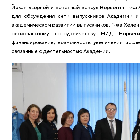
Йохан Бьорной и почетный консул Норвегии г-жа
для обсуждения сети выпускников Академии и
академическом развитии выпускников. Г-жа Хелен
региональному сотрудничеству МИД Норвег
финансирование, возможность увеличения иссл
связанные с деятельностью Академии.