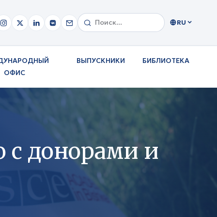
RU
ДУНАРОДНЫЙ
ВЫПУСКНИКИ
БИБЛИОТЕКА
ОФИС
 с донорами и