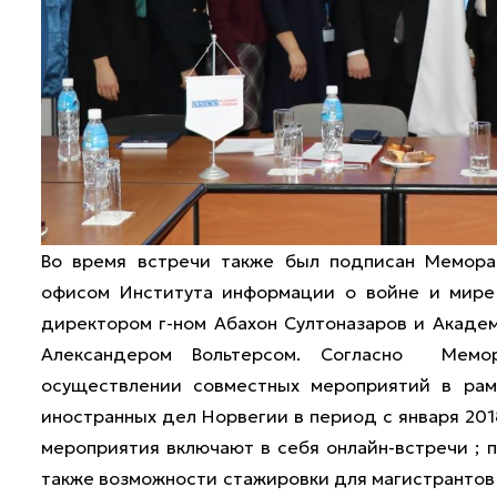
Во время встречи также был подписан Мемора
офисом Института информации о войне и мире 
директором г-ном Абахон Султоназаров и Акаде
Александером Вольтерсом. Согласно Мемо
осуществлении совместных мероприятий в рам
иностранных дел Норвегии в период с января 201
мероприятия включают в себя онлайн-встречи ; п
также возможности стажировки для магистрантов