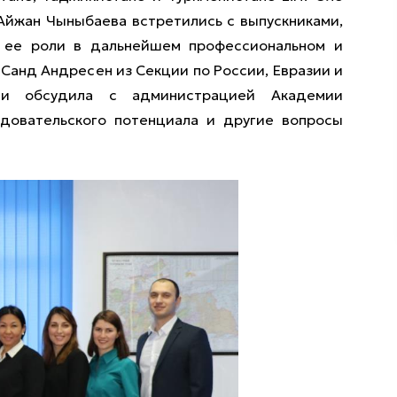
 Айжан Чыныбаева встретились с выпускниками,
 ее роли в дальнейшем профессиональном и
 Санд Андресен из Секции по России, Евразии и
ии обсудила с администрацией Академии
едовательского потенциала и другие вопросы