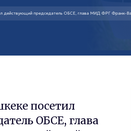
ил действующий председатель ОБСЕ, глава МИД ФРГ Франк-В
кеке посетил
атель ОБСЕ, глава