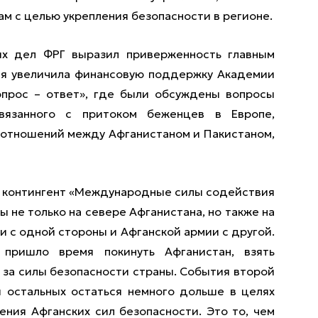
м с целью укрепления безопасности в регионе.
х дел ФРГ выразил приверженность главным
ния увеличила финансовую поддержку Академии
опрос – ответ», где были обсуждены вопросы
связанного с притоком беженцев в Европе,
 отношений между Афганистаном и Пакистаном,
 контингент «Международные силы содействия
 не только на севере Афганистана, но также на
и с одной стороны и Афганской армии с другой.
ришло время покинуть Афганистан, взять
и за силы безопасности страны. События второй
и остальных остаться немного дольше в целях
ния Афганских сил безопасности. Это то, чем