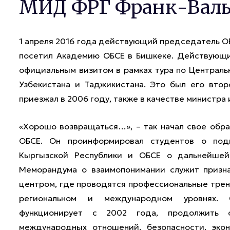
МИД ФРГ Франк-Вал
1 апреля 2016 года действующий председатель О
посетил Академию ОБСЕ в Бишкеке. Действующи
официальным визитом в рамках тура по Централь
Узбекистана и Таджикистана. Это был его вто
приезжал в 2006 году, также в качестве министра
«Хорошо возвращаться…», – так начал свое обр
ОБСЕ. Он проинформировал студентов о под
Кыргызской Республики и ОБСЕ о дальнейшей
Меморандума о взаимопонимании служит призн
центром, где проводятся профессиональные трени
региональном и международном уровнях. 
функционирует с 2002 года, продолжить 
международных отношений, безопасности, экон