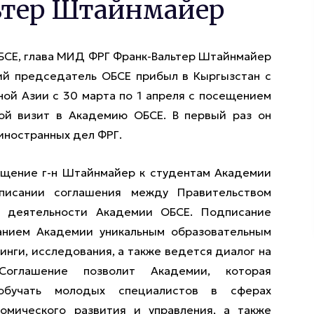
ьтер Штайнмайер
БСЕ, глава МИД ФРГ Франк-Вальтер Штайнмайер
й председатель ОБСЕ прибыл в Кыргызстан с
ной Азии с 30 марта по 1 апреля с посещением
рой визит в Академию ОБСЕ. В первый раз он
 иностранных дел ФРГ.
ащение г-н Штайнмайер к студентам Академии
писании соглашения между Правительством
 деятельности Академии ОБСЕ. Подписание
анием Академии уникальным образовательным
нги, исследования, а также ведется диалог на
Соглашение позволит Академии, которая
обучать молодых специалистов в сферах
омического развития и управления, а также