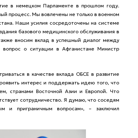
стие в немецком Парламенте в прошлом году.
ый процесс. Мы вовлечены не только в военном
истана. Наши усилия сосредоточены на системе
здания базового медицинского обслуживания в
 также вносим вклад в успешный диалог между
а вопрос о ситуации в Афганистане Министр
риваться в качестве вклада ОБСЕ в развитие
проявить интерес и поддержать идею того, что
ем, странами Восточной Азии и Европой. Что
утствует сотрудничество. Я думаю, что соседям
ым и приграничным вопросам», – заключил