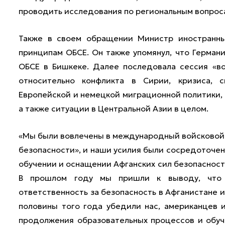
проводить исследования по региональным вопроса
Также в своем обращении Министр иностранны
принципам ОБСЕ. Он также упомянул, что Герма
ОБСЕ в Бишкеке. Далее последовала сессия «в
относительно конфликта в Сирии, кризиса, 
Европейской и немецкой миграционной политики,
а также ситуации в Центральной Азии в целом.
«Мы были вовлечены в международный войсковой
безопасности», и наши усилия были сосредоточены
обучении и оснащении Афганских сил безопасност
В прошлом году мы пришли к выводу, что п
ответственность за безопасность в Афганистане 
половины того года убедили нас, американцев 
продолжения образовательных процессов и обуче