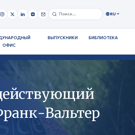
RU
ДУНАРОДНЫЙ
ВЫПУСКНИКИ
БИБЛИОТЕКА
ОФИС
 действующий
Франк-Вальтер