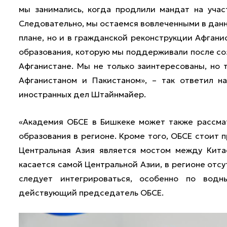
мы занимались, когда продлили мандат на уча
Следовательно, мы остаемся вовлеченными в данн
плане, но и в гражданской реконструкции Афган
образования, которую мы поддерживали после со
Афганистане. Мы не только заинтересованы, но
Афганистаном и Пакистаном», – так ответил н
иностранных дел Штайнмайер.
«Академия ОБСЕ в Бишкеке может также рассмат
образования в регионе. Кроме того, ОБСЕ стоит 
Центральная Азия является мостом между Кита
касается самой Центральной Азии, в регионе отс
следует интегрироваться, особенно по водн
действующий председатель ОБСЕ.