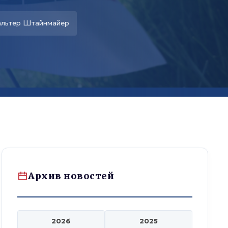
альтер Штайнмайер
Архив новостей
2026
2025